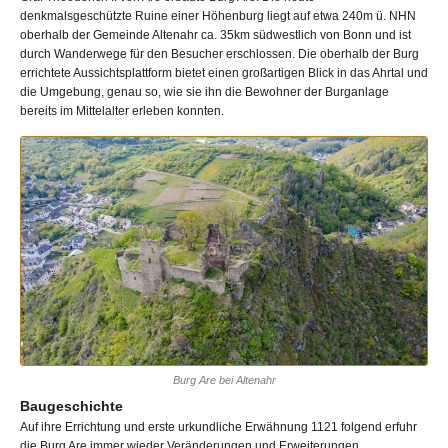
denkmalsgeschützte Ruine einer Höhenburg liegt auf etwa 240m ü. NHN
oberhalb der Gemeinde Altenahr ca. 35km südwestlich von Bonn und ist
durch Wanderwege für den Besucher erschlossen. Die oberhalb der Burg
errichtete Aussichtsplattform bietet einen großartigen Blick in das Ahrtal und
die Umgebung, genau so, wie sie ihn die Bewohner der Burganlage
bereits im Mittelalter erleben konnten.
Burg Are bei Altenahr
Baugeschichte
Auf ihre Errichtung und erste urkundliche Erwähnung 1121 folgend erfuhr
die Burg Are immer wieder Veränderungen und Erweiterungen.