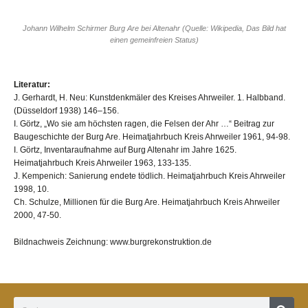
Johann Wilhelm Schirmer Burg Are bei Altenahr (Quelle: Wikipedia, Das Bild hat
einen gemeinfreien Status)
Literatur:
J. Gerhardt, H. Neu: Kunstdenkmäler des Kreises Ahrweiler. 1. Halbband.
(Düsseldorf 1938) 146–156.
I. Görtz, „Wo sie am höchsten ragen, die Felsen der Ahr …“ Beitrag zur
Baugeschichte der Burg Are. Heimatjahrbuch Kreis Ahrweiler 1961, 94-98.
I. Görtz, Inventaraufnahme auf Burg Altenahr im Jahre 1625.
Heimatjahrbuch Kreis Ahrweiler 1963, 133-135.
J. Kempenich: Sanierung endete tödlich. Heimatjahrbuch Kreis Ahrweiler
1998, 10.
Ch. Schulze, Millionen für die Burg Are. Heimatjahrbuch Kreis Ahrweiler
2000, 47-50.
Bildnachweis Zeichnung:
www.burgrekonstruktion.de