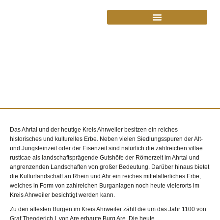
Das Ahrtal und der heutige Kreis Ahrweiler besitzen ein reiches
historisches und kulturelles Erbe. Neben vielen Siedlungsspuren der Alt-
und Jungsteinzeit oder der Eisenzeit sind natürlich die zahlreichen villae
rusticae als landschaftsprägende Gutshöfe der Römerzeit im Ahrtal und
angrenzenden Landschaften von großer Bedeutung. Darüber hinaus bietet
die Kulturlandschaft an Rhein und Ahr ein reiches mittelalterliches Erbe,
welches in Form von zahlreichen Burganlagen noch heute vielerorts im
Kreis Ahrweiler besichtigt werden kann.
Zu den ältesten Burgen im Kreis Ahrweiler zählt die um das Jahr 1100 von
Graf Theoderich I. von Are erbaute Burg Are. Die heute