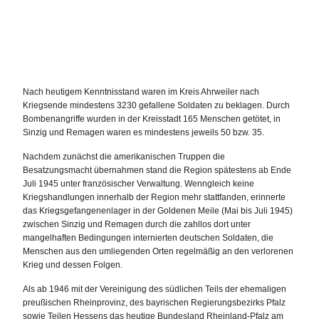
Nach heutigem Kenntnisstand waren im Kreis Ahrweiler nach
Kriegsende mindestens 3230 gefallene Soldaten zu beklagen. Durch
Bombenangriffe wurden in der Kreisstadt 165 Menschen getötet, in
Sinzig und Remagen waren es mindestens jeweils 50 bzw. 35.
Nachdem zunächst die amerikanischen Truppen die
Besatzungsmacht übernahmen stand die Region spätestens ab Ende
Juli 1945 unter französischer Verwaltung. Wenngleich keine
Kriegshandlungen innerhalb der Region mehr stattfanden, erinnerte
das Kriegsgefangenenlager in der Goldenen Meile (Mai bis Juli 1945)
zwischen Sinzig und Remagen durch die zahllos dort unter
mangelhaften Bedingungen internierten deutschen Soldaten, die
Menschen aus den umliegenden Orten regelmäßig an den verlorenen
Krieg und dessen Folgen.
Als ab 1946 mit der Vereinigung des südlichen Teils der ehemaligen
preußischen Rheinprovinz, des bayrischen Regierungsbezirks Pfalz
sowie Teilen Hessens das heutige Bundesland Rheinland-Pfalz am