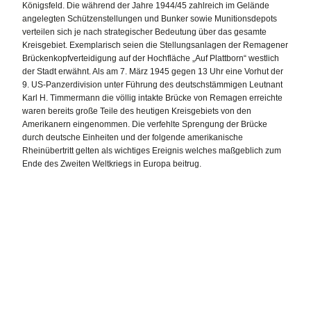
Königsfeld. Die während der Jahre 1944/45 zahlreich im Gelände
angelegten Schützenstellungen und Bunker sowie Munitionsdepots
verteilen sich je nach strategischer Bedeutung über das gesamte
Kreisgebiet. Exemplarisch seien die Stellungsanlagen der Remagener
Brückenkopfverteidigung auf der Hochfläche „Auf Plattborn“ westlich
der Stadt erwähnt. Als am 7. März 1945 gegen 13 Uhr eine Vorhut der
9. US-Panzerdivision unter Führung des deutschstämmigen Leutnant
Karl H. Timmermann die völlig intakte Brücke von Remagen erreichte
waren bereits große Teile des heutigen Kreisgebiets von den
Amerikanern eingenommen. Die verfehlte Sprengung der Brücke
durch deutsche Einheiten und der folgende amerikanische
Rheinübertritt gelten als wichtiges Ereignis welches maßgeblich zum
Ende des Zweiten Weltkriegs in Europa beitrug.