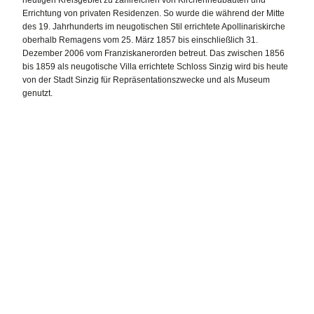
heutigen Kreisgebiet zu zahlreichen von Kirchenneubauten und
Errichtung von privaten Residenzen. So wurde die während der Mitte
des 19. Jahrhunderts im neugotischen Stil errichtete Apollinariskirche
oberhalb Remagens vom 25. März 1857 bis einschließlich 31.
Dezember 2006 vom Franziskanerorden betreut. Das zwischen 1856
bis 1859 als neugotische Villa errichtete Schloss Sinzig wird bis heute
von der Stadt Sinzig für Repräsentationszwecke und als Museum
genutzt.