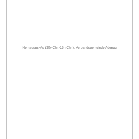
Nemausus-As (30v.Chr.-15n.Chr.), Verbandsgemeinde Adenau