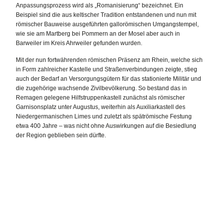
Anpassungsprozess wird als „Romanisierung“ bezeichnet. Ein
Beispiel sind die aus keltischer Tradition entstandenen und nun mit
römischer Bauweise ausgeführten gallorömischen Umgangstempel,
wie sie am Martberg bei Pommern an der Mosel aber auch in
Barweiler im Kreis Ahrweiler gefunden wurden.
Mit der nun fortwährenden römischen Präsenz am Rhein, welche sich
in Form zahlreicher Kastelle und Straßenverbindungen zeigte, stieg
auch der Bedarf an Versorgungsgütern für das stationierte Militär und
die zugehörige wachsende Zivilbevölkerung. So bestand das in
Remagen gelegene Hilfstruppenkastell zunächst als römischer
Garnisonsplatz unter Augustus, weiterhin als Auxiliarkastell des
Niedergermanischen Limes und zuletzt als spätrömische Festung
etwa 400 Jahre – was nicht ohne Auswirkungen auf die Besiedlung
der Region geblieben sein dürfte.