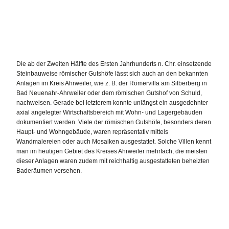
Die ab der Zweiten Hälfte des Ersten Jahrhunderts n. Chr. einsetzende
Steinbauweise römischer Gutshöfe lässt sich auch an den bekannten
Anlagen im Kreis Ahrweiler, wie z. B. der Römervilla am Silberberg in
Bad Neuenahr-Ahrweiler oder dem römischen Gutshof von Schuld,
nachweisen. Gerade bei letzterem konnte unlängst ein ausgedehnter
axial angelegter Wirtschaftsbereich mit Wohn- und Lagergebäuden
dokumentiert werden. Viele der römischen Gutshöfe, besonders deren
Haupt- und Wohngebäude, waren repräsentativ mittels
Wandmalereien oder auch Mosaiken ausgestattet. Solche Villen kennt
man im heutigen Gebiet des Kreises Ahrweiler mehrfach, die meisten
dieser Anlagen waren zudem mit reichhaltig ausgestatteten beheizten
Baderäumen versehen.