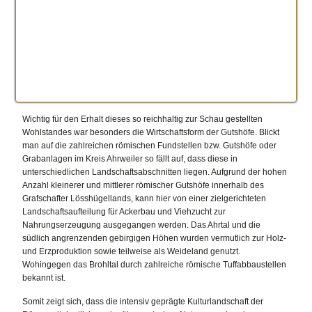
Wichtig für den Erhalt dieses so reichhaltig zur Schau gestellten
Wohlstandes war besonders die Wirtschaftsform der Gutshöfe. Blickt
man auf die zahlreichen römischen Fundstellen bzw. Gutshöfe oder
Grabanlagen im Kreis Ahrweiler so fällt auf, dass diese in
unterschiedlichen Landschaftsabschnitten liegen. Aufgrund der hohen
Anzahl kleinerer und mittlerer römischer Gutshöfe innerhalb des
Grafschafter Lösshügellands, kann hier von einer zielgerichteten
Landschaftsaufteilung für Ackerbau und Viehzucht zur
Nahrungserzeugung ausgegangen werden. Das Ahrtal und die
südlich angrenzenden gebirgigen Höhen wurden vermutlich zur Holz-
und Erzproduktion sowie teilweise als Weideland genutzt.
Wohingegen das Brohltal durch zahlreiche römische Tuffabbaustellen
bekannt ist.
Somit zeigt sich, dass die intensiv geprägte Kulturlandschaft der